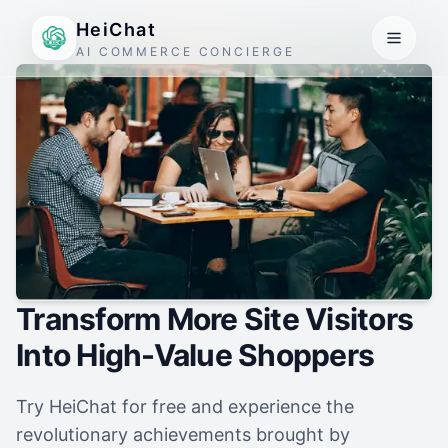
HeiChat
AI COMMERCE CONCIERGE
Transform More Site Visitors
Into High-Value Shoppers
Try HeiChat for free and experience the
revolutionary achievements brought by