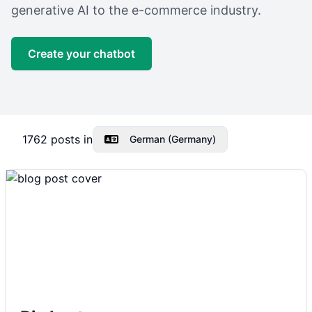
generative AI to the e-commerce industry.
Create your chatbot
1762
posts in
German (Germany)