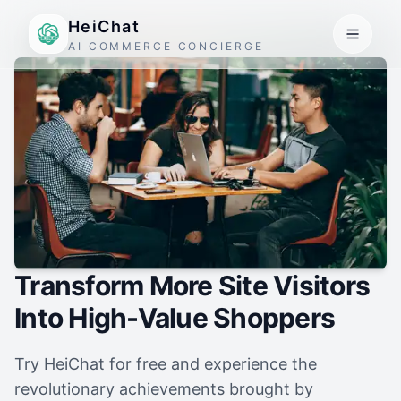
HeiChat
AI COMMERCE CONCIERGE
Transform More Site Visitors
Into High-Value Shoppers
Try HeiChat for free and experience the
revolutionary achievements brought by