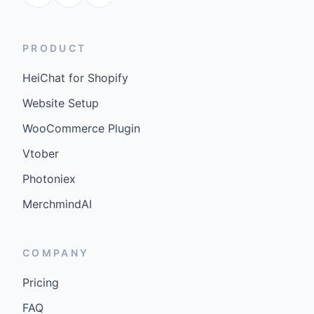
PRODUCT
HeiChat for Shopify
Website Setup
WooCommerce Plugin
Vtober
Photoniex
MerchmindAI
COMPANY
Pricing
FAQ