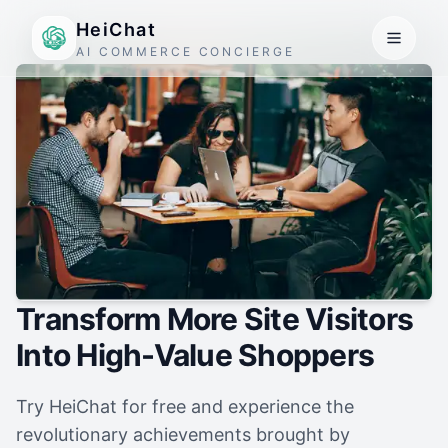
HeiChat
AI COMMERCE CONCIERGE
Transform More Site Visitors
Into High-Value Shoppers
Try HeiChat for free and experience the
revolutionary achievements brought by