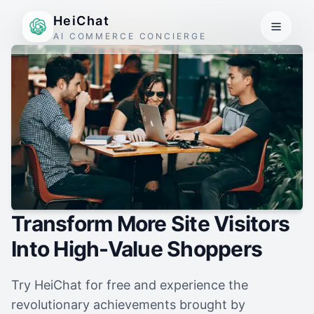
HeiChat
AI COMMERCE CONCIERGE
Transform More Site Visitors
Into High-Value Shoppers
Try HeiChat for free and experience the
revolutionary achievements brought by