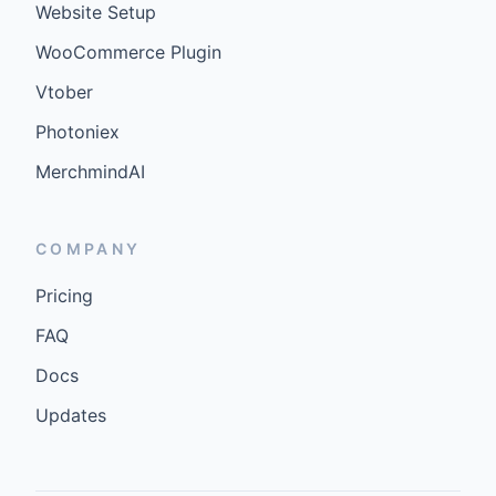
Website Setup
WooCommerce Plugin
Vtober
Photoniex
MerchmindAI
COMPANY
Pricing
FAQ
Docs
Updates