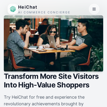
HeiChat
AI COMMERCE CONCIERGE
Transform More Site Visitors
Into High-Value Shoppers
Try HeiChat for free and experience the
revolutionary achievements brought by