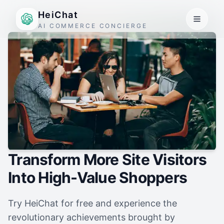
HeiChat
AI COMMERCE CONCIERGE
Transform More Site Visitors
Into High-Value Shoppers
Try HeiChat for free and experience the
revolutionary achievements brought by