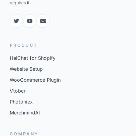
requires it.
PRODUCT
HeiChat for Shopify
Website Setup
WooCommerce Plugin
Vtober
Photoniex
MerchmindAI
COMPANY