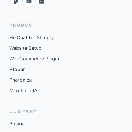
PRODUCT
HeiChat for Shopify
Website Setup
WooCommerce Plugin
Vtober
Photoniex
MerchmindAI
COMPANY
Pricing