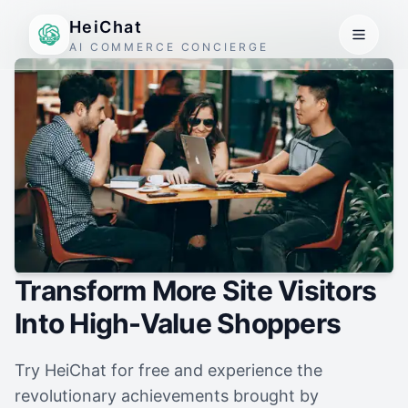
HeiChat
AI COMMERCE CONCIERGE
Transform More Site Visitors
Into High-Value Shoppers
Try HeiChat for free and experience the
revolutionary achievements brought by