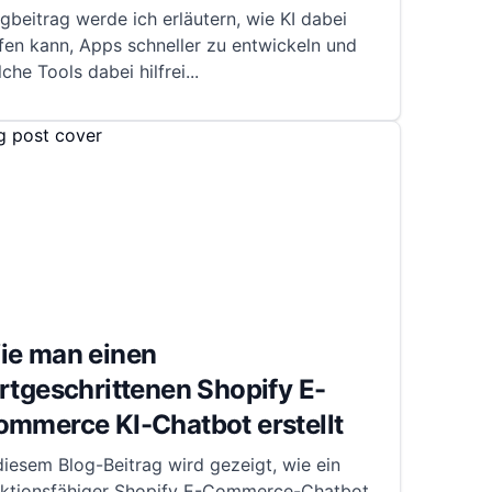
gbeitrag werde ich erläutern, wie KI dabei
fen kann, Apps schneller zu entwickeln und
che Tools dabei hilfrei
...
ie man einen
rtgeschrittenen Shopify E-
ommerce KI-Chatbot erstellt
diesem Blog-Beitrag wird gezeigt, wie ein
nktionsfähiger Shopify E-Commerce-Chatbot