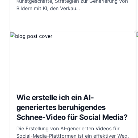
Kunstgeschäfte, Strategien zur Generierung von
Bildern mit KI, den Verkau
...
Wie erstelle ich ein AI-
generiertes beruhigendes
Schnee-Video für Social Media?
Die Erstellung von AI-generierten Videos für
Social-Media-Plattformen ist ein effektiver Weg,