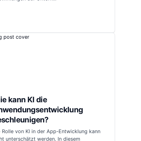
e kann KI die
nwendungsentwicklung
eschleunigen?
 Rolle von KI in der App-Entwicklung kann
ht unterschätzt werden. In diesem