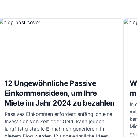
12 Ungewöhnliche Passive
Wi
Einkommensideen, um Ihre
mi
Miete im Jahr 2024 zu bezahlen
In
mit
Passives Einkommen erfordert anfänglich eine
kan
Investition von Zeit oder Geld, kann jedoch
Mi
langfristig stabile Einnahmen generieren. In
ge
diesem Blog werden 12 ungewöhnliche Ideen