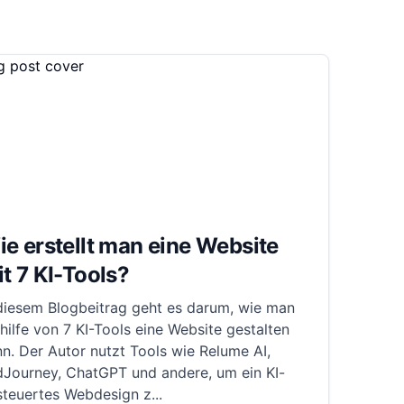
e erstellt man eine Website
t 7 KI-Tools?
 diesem Blogbeitrag geht es darum, wie man
hilfe von 7 KI-Tools eine Website gestalten
n. Der Autor nutzt Tools wie Relume AI,
dJourney, ChatGPT und andere, um ein KI-
steuertes Webdesign z
...