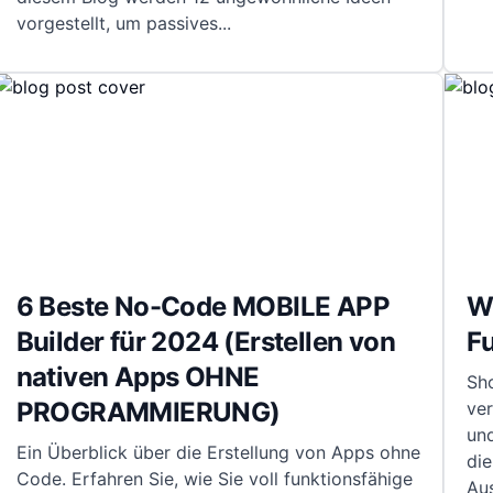
vorgestellt, um passives
...
6 Beste No-Code MOBILE APP
Wa
Builder für 2024 (Erstellen von
F
nativen Apps OHNE
Sho
PROGRAMMIERUNG)
ver
und
Ein Überblick über die Erstellung von Apps ohne
die
Code. Erfahren Sie, wie Sie voll funktionsfähige
Au