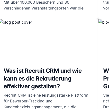
Mit über 100.000 Besuchern und 30
tra
verschiedenen Veranstaltungsorten war die
...
vor
Was ist Recruit CRM und wie
Wi
kann es die Rekrutierung
Pr
effektiver gestalten?
G
Recruit CRM ist eine leistungsstarke Plattform
Vi
für Bewerber-Tracking und
ric
Kundenbeziehungsmanagement, die die
Dr