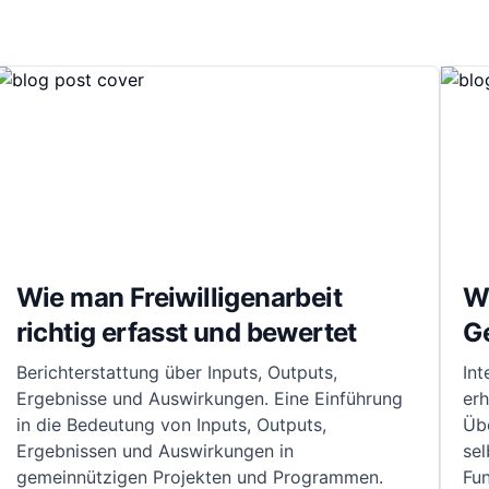
Wie man Freiwilligenarbeit
Wa
richtig erfasst und bewertet
G
Berichterstattung über Inputs, Outputs,
Int
Ergebnisse und Auswirkungen. Eine Einführung
erh
in die Bedeutung von Inputs, Outputs,
Übe
Ergebnissen und Auswirkungen in
se
gemeinnützigen Projekten und Programmen.
Fu