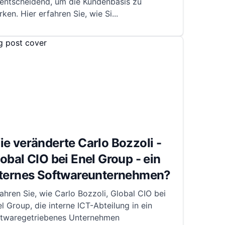
 entscheidend, um die Kundenbasis zu
rken. Hier erfahren Sie, wie Si
...
e veränderte Carlo Bozzoli -
obal CIO bei Enel Group - ein
nternes Softwareunternehmen?
ahren Sie, wie Carlo Bozzoli, Global CIO bei
l Group, die interne ICT-Abteilung in ein
ftwaregetriebenes Unternehmen