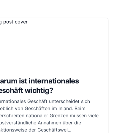
rum ist internationales
eschäft wichtig?
ernationales Geschäft unterscheidet sich
eblich von Geschäften im Inland. Beim
rschreiten nationaler Grenzen müssen viele
lbstverständliche Annahmen über die
nktionsweise der Geschäftswel
...