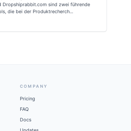
d Dropshiprabbit.com sind zwei führende
ls, die bei der Produktrecherch
...
COMPANY
Pricing
FAQ
Docs
Updates