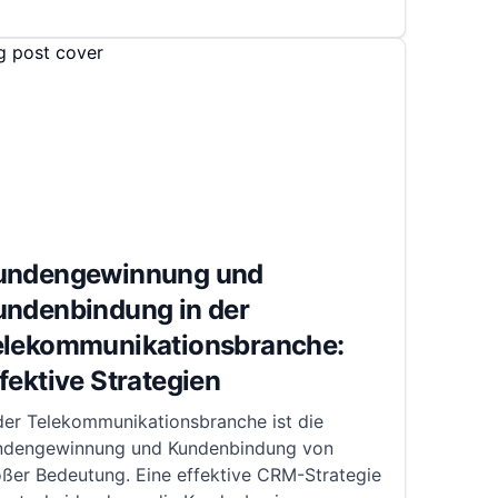
undengewinnung und
undenbindung in der
elekommunikationsbranche:
fektive Strategien
der Telekommunikationsbranche ist die
ndengewinnung und Kundenbindung von
oßer Bedeutung. Eine effektive CRM-Strategie