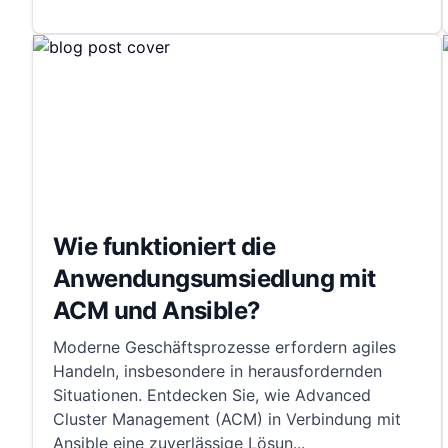
Wie funktioniert die
Anwendungsumsiedlung mit
ACM und Ansible?
Moderne Geschäftsprozesse erfordern agiles
Handeln, insbesondere in herausfordernden
Situationen. Entdecken Sie, wie Advanced
Cluster Management (ACM) in Verbindung mit
Ansible eine zuverlässige Lösun
...