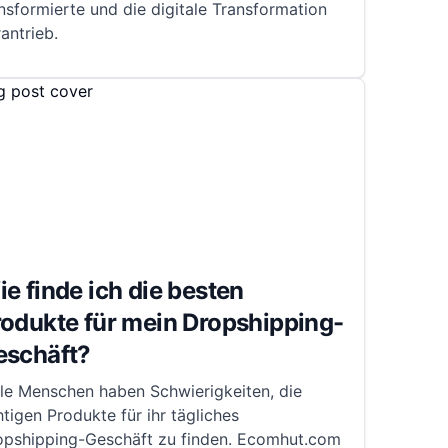
nsformierte und die digitale Transformation
antrieb.
e finde ich die besten
odukte für mein Dropshipping-
eschäft?
ele Menschen haben Schwierigkeiten, die
htigen Produkte für ihr tägliches
opshipping-Geschäft zu finden. Ecomhut.com