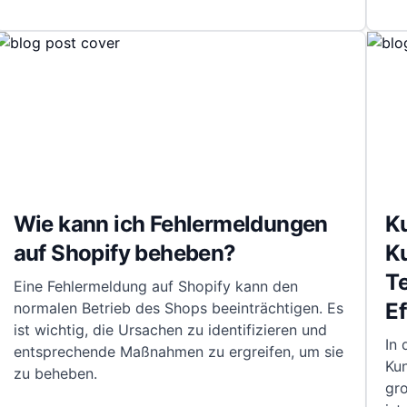
Wie kann ich Fehlermeldungen
K
auf Shopify beheben?
K
T
Eine Fehlermeldung auf Shopify kann den
Ef
normalen Betrieb des Shops beeinträchtigen. Es
ist wichtig, die Ursachen zu identifizieren und
In 
entsprechende Maßnahmen zu ergreifen, um sie
Ku
zu beheben.
gr