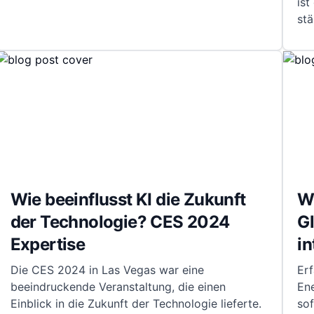
ist
stä
Wie beeinflusst KI die Zukunft
Wi
der Technologie? CES 2024
Gl
Expertise
i
Die CES 2024 in Las Vegas war eine
Erf
beeindruckende Veranstaltung, die einen
Ene
Einblick in die Zukunft der Technologie lieferte.
so