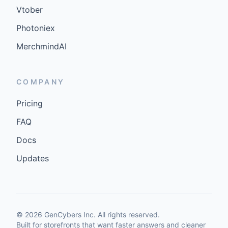
Vtober
Photoniex
MerchmindAI
COMPANY
Pricing
FAQ
Docs
Updates
©
2026
GenCybers Inc. All rights reserved.
Built for storefronts that want faster answers and cleaner