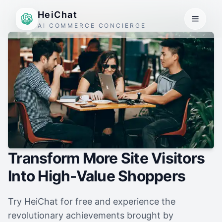
HeiChat
AI COMMERCE CONCIERGE
Transform More Site Visitors
Into High-Value Shoppers
Try HeiChat for free and experience the
revolutionary achievements brought by