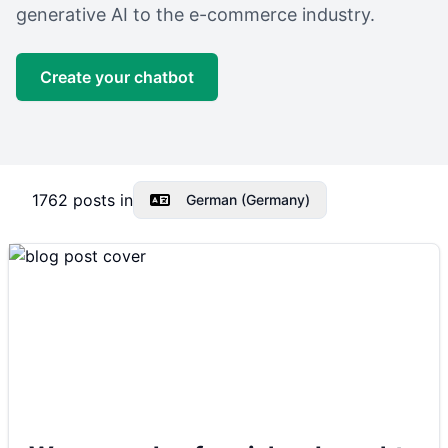
generative AI to the e-commerce industry.
Create your chatbot
1762
posts in
German (Germany)