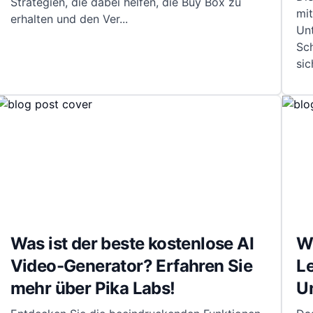
Strategien, die dabei helfen, die Buy Box zu
mi
erhalten und den Ver
...
Un
Sch
sic
Was ist der beste kostenlose AI
W
Video-Generator? Erfahren Sie
Le
mehr über Pika Labs!
U