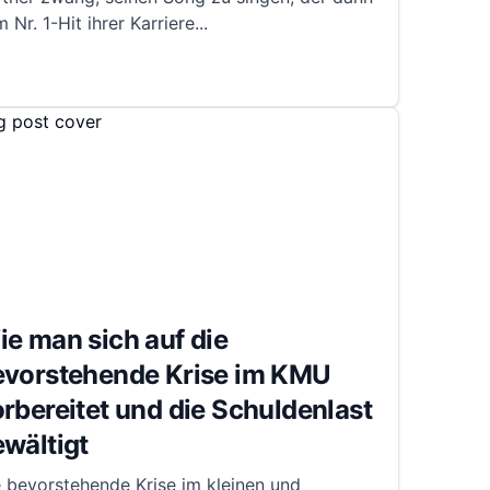
 Nr. 1-Hit ihrer Karriere
...
e man sich auf die
evorstehende Krise im KMU
rbereitet und die Schuldenlast
wältigt
 bevorstehende Krise im kleinen und