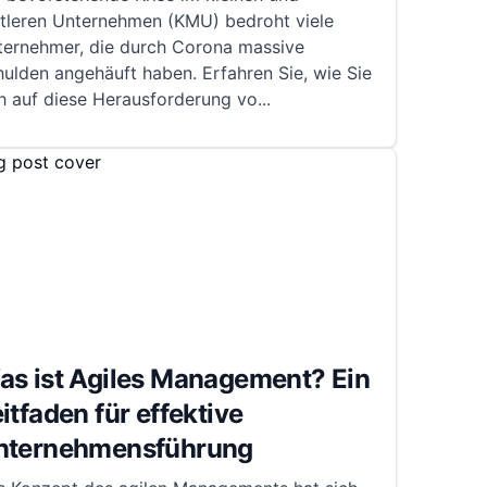
ttleren Unternehmen (KMU) bedroht viele
ternehmer, die durch Corona massive
ulden angehäuft haben. Erfahren Sie, wie Sie
h auf diese Herausforderung vo
...
as ist Agiles Management? Ein
itfaden für effektive
nternehmensführung