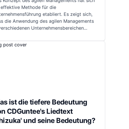
s Konzept des agilen Managements hat sich
 effektive Methode für die
ernehmensführung etabliert. Es zeigt sich,
ss die Anwendung des agilen Managements
 verschiedenen Unternehmensbereichen
...
s ist die tiefere Bedeutung
on CDGuntee's Liedtext
hizuka' und seine Bedeutung?