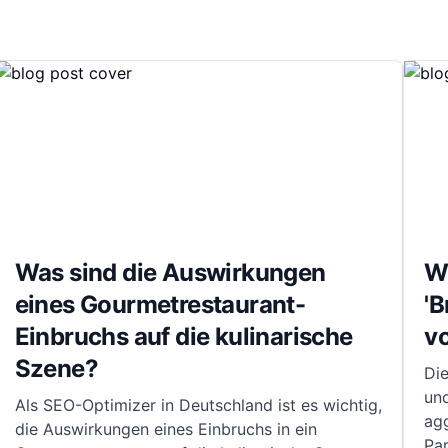
Was sind die Auswirkungen
Wi
eines Gourmetrestaurant-
'B
Einbruchs auf die kulinarische
v
Szene?
Di
und
Als SEO-Optimizer in Deutschland ist es wichtig,
ag
die Auswirkungen eines Einbruchs in ein
Par