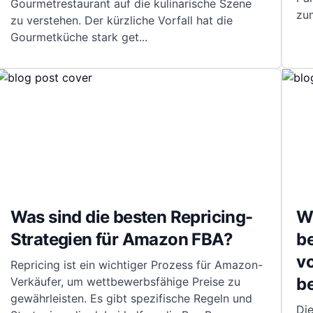
Gourmetrestaurant auf die kulinarische Szene
zum
zu verstehen. Der kürzliche Vorfall hat die
Gourmetküche stark get
...
Was sind die besten Repricing-
Wi
Strategien für Amazon FBA?
b
vo
Repricing ist ein wichtiger Prozess für Amazon-
be
Verkäufer, um wettbewerbsfähige Preise zu
gewährleisten. Es gibt spezifische Regeln und
Die