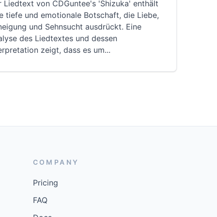
 Liedtext von CDGuntee's 'Shizuka' enthält
e tiefe und emotionale Botschaft, die Liebe,
neigung und Sehnsucht ausdrückt. Eine
alyse des Liedtextes und dessen
erpretation zeigt, dass es um
...
COMPANY
Pricing
FAQ