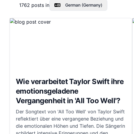
1762
posts in
German (Germany)
Wie verarbeitet Taylor Swift ihre
emotionsgeladene
Vergangenheit in 'All Too Well'?
Der Songtext von 'All Too Well' von Taylor Swift
reflektiert über eine vergangene Beziehung und
die emotionalen Höhen und Tiefen. Die Sängerin
schildert intensive Erinnerungen und den