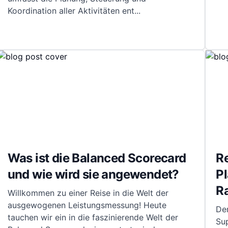
Koordination aller Aktivitäten ent
...
Was ist die Balanced Scorecard
Re
und wie wird sie angewendet?
Pl
R
Willkommen zu einer Reise in die Welt der
ausgewogenen Leistungsmessung! Heute
De
tauchen wir ein in die faszinierende Welt der
Sup