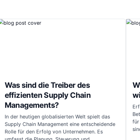
Was sind die Treiber des
W
effizienten Supply Chain
w
Managements?
Er
Be
In der heutigen globalisierten Welt spielt das
für
Supply Chain Management eine entscheidende
sin
Rolle für den Erfolg von Unternehmen. Es
umfasst die Planung, Steuerung und