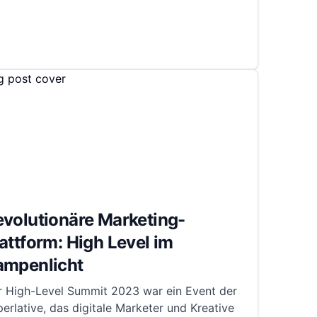
volutionäre Marketing-
attform: High Level im
ampenlicht
r High-Level Summit 2023 war ein Event der
erlative, das digitale Marketer und Kreative