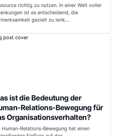
source richtig zu nutzen. In einer Welt voller
enkungen ist es entscheidend, die
merksamkeit gezielt zu lenk
...
s ist die Bedeutung der
uman-Relations-Bewegung für
as Organisationsverhalten?
e Human-Relations-Bewegung hat einen
fgreifenden Einfluss auf das