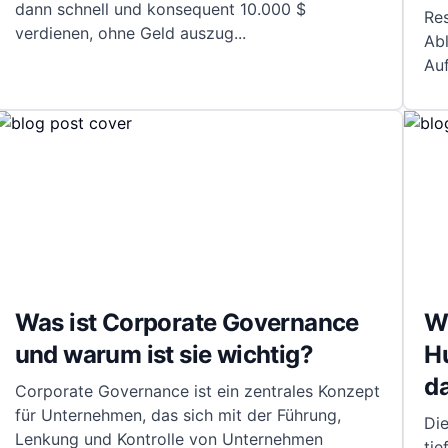
dann schnell und konsequent 10.000 $
Res
verdienen, ohne Geld auszug
...
Abl
Auf
Was ist Corporate Governance
Wa
und warum ist sie wichtig?
H
d
Corporate Governance ist ein zentrales Konzept
für Unternehmen, das sich mit der Führung,
Di
Lenkung und Kontrolle von Unternehmen
tie