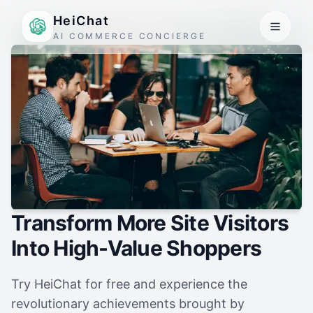
HeiChat
AI COMMERCE CONCIERGE
Transform More Site Visitors
Into High-Value Shoppers
Try HeiChat for free and experience the
revolutionary achievements brought by