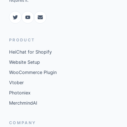
requires it.
PRODUCT
HeiChat for Shopify
Website Setup
WooCommerce Plugin
Vtober
Photoniex
MerchmindAI
COMPANY