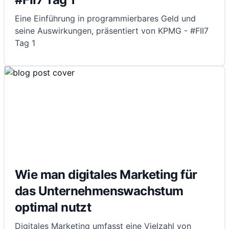
Eine Einführung in programmierbares Geld und
seine Auswirkungen, präsentiert von KPMG - #FII7
Tag 1
Wie man digitales Marketing für
das Unternehmenswachstum
optimal nutzt
Digitales Marketing umfasst eine Vielzahl von