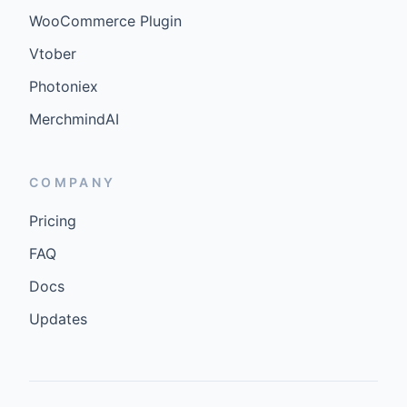
WooCommerce Plugin
Vtober
Photoniex
MerchmindAI
COMPANY
Pricing
FAQ
Docs
Updates