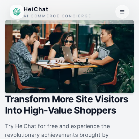
HeiChat
AI COMMERCE CONCIERGE
Transform More Site Visitors
Into High-Value Shoppers
Try HeiChat for free and experience the
revolutionary achievements brought by