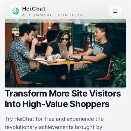
HeiChat
AI COMMERCE CONCIERGE
Transform More Site Visitors
Into High-Value Shoppers
Try HeiChat for free and experience the
revolutionary achievements brought by