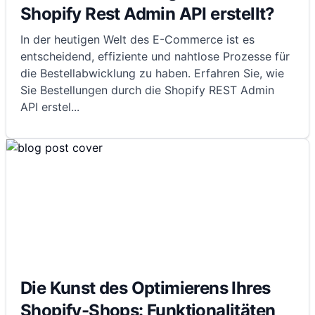
Shopify Rest Admin API erstellt?
In der heutigen Welt des E-Commerce ist es
entscheidend, effiziente und nahtlose Prozesse für
die Bestellabwicklung zu haben. Erfahren Sie, wie
Sie Bestellungen durch die Shopify REST Admin
API erstel
...
Die Kunst des Optimierens Ihres
Shopify-Shops: Funktionalitäten