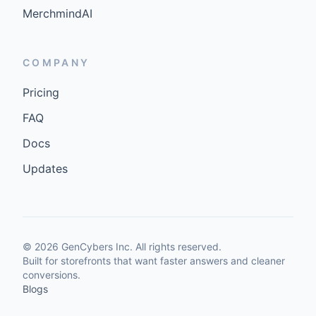
MerchmindAI
COMPANY
Pricing
FAQ
Docs
Updates
©
2026
GenCybers Inc. All rights reserved.
Built for storefronts that want faster answers and cleaner
conversions.
Blogs