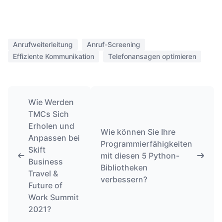
Anrufweiterleitung
Anruf-Screening
Effiziente Kommunikation
Telefonansagen optimieren
Wie Werden
TMCs Sich
Erholen und
Wie können Sie Ihre
Anpassen bei
Programmierfähigkeiten
Skift
mit diesen 5 Python-
Business
Bibliotheken
Travel &
verbessern?
Future of
Work Summit
2021?