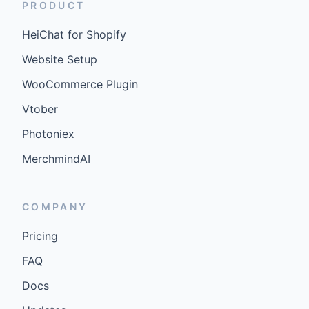
PRODUCT
HeiChat for Shopify
Website Setup
WooCommerce Plugin
Vtober
Photoniex
MerchmindAI
COMPANY
Pricing
FAQ
Docs