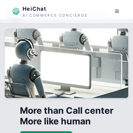
HeiChat
AI COMMERCE CONCIERGE
More than Call center
More like human