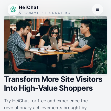
HeiChat
AI COMMERCE CONCIERGE
Transform More Site Visitors
Into High-Value Shoppers
Try HeiChat for free and experience the
revolutionary achievements brought by