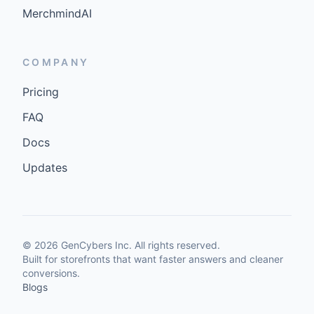
MerchmindAI
COMPANY
Pricing
FAQ
Docs
Updates
©
2026
GenCybers Inc. All rights reserved.
Built for storefronts that want faster answers and cleaner
conversions.
Blogs