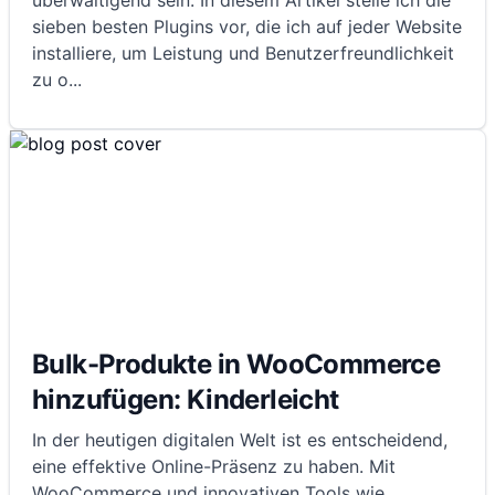
überwältigend sein. In diesem Artikel stelle ich die
sieben besten Plugins vor, die ich auf jeder Website
installiere, um Leistung und Benutzerfreundlichkeit
zu o
...
Bulk-Produkte in WooCommerce
hinzufügen: Kinderleicht
In der heutigen digitalen Welt ist es entscheidend,
eine effektive Online-Präsenz zu haben. Mit
WooCommerce und innovativen Tools wie