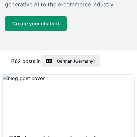
generative AI to the e-commerce industry.
Create your chatbot
1762
posts in
German (Germany)