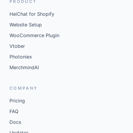
PRODUCT
HeiChat for Shopify
Website Setup
WooCommerce Plugin
Vtober
Photoniex
MerchmindAI
COMPANY
Pricing
FAQ
Docs
Updates