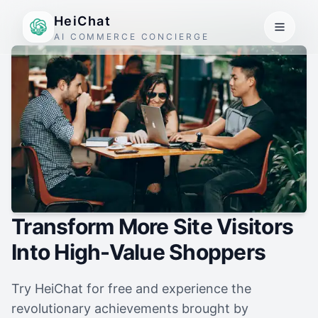
HeiChat
AI COMMERCE CONCIERGE
Transform More Site Visitors
Into High-Value Shoppers
Try HeiChat for free and experience the
revolutionary achievements brought by