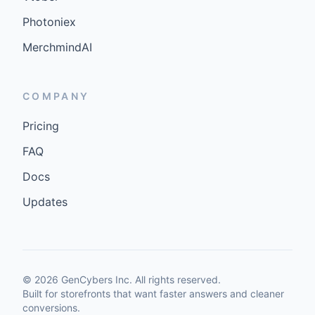
Photoniex
MerchmindAI
COMPANY
Pricing
FAQ
Docs
Updates
©
2026
GenCybers Inc. All rights reserved.
Built for storefronts that want faster answers and cleaner
conversions.