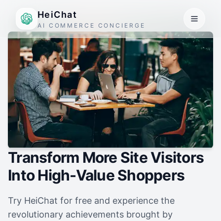
HeiChat
AI COMMERCE CONCIERGE
Transform More Site Visitors
Into High-Value Shoppers
Try HeiChat for free and experience the
revolutionary achievements brought by