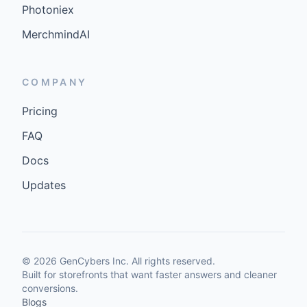
Photoniex
MerchmindAI
COMPANY
Pricing
FAQ
Docs
Updates
©
2026
GenCybers Inc. All rights reserved.
Built for storefronts that want faster answers and cleaner
conversions.
Blogs