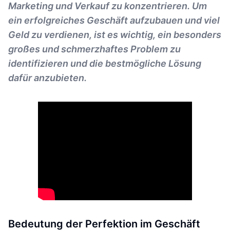
Marketing und Verkauf zu konzentrieren. Um
ein erfolgreiches Geschäft aufzubauen und viel
Geld zu verdienen, ist es wichtig, ein besonders
großes und schmerzhaftes Problem zu
identifizieren und die bestmögliche Lösung
dafür anzubieten.
Bedeutung der Perfektion im Geschäft