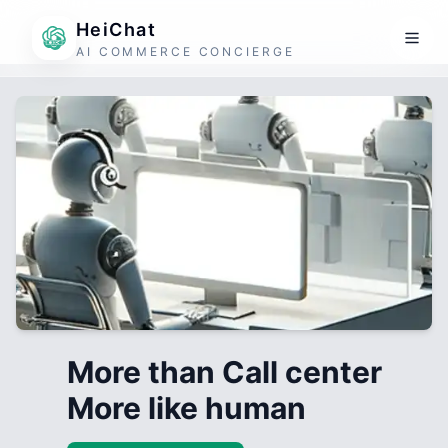
HeiChat
AI COMMERCE CONCIERGE
More than Call center
More like human