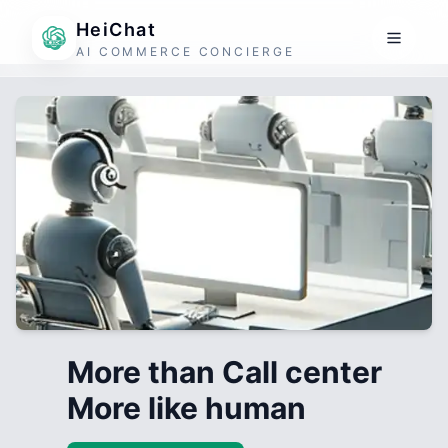
HeiChat
AI COMMERCE CONCIERGE
More than Call center
More like human