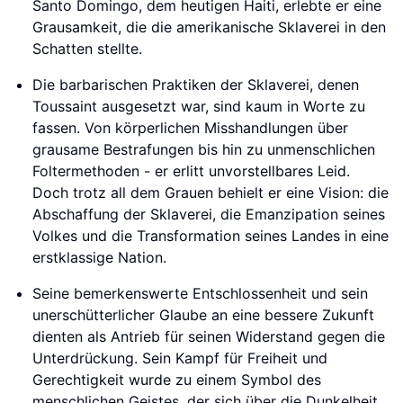
Santo Domingo, dem heutigen Haiti, erlebte er eine
Grausamkeit, die die amerikanische Sklaverei in den
Schatten stellte.
Die barbarischen Praktiken der Sklaverei, denen
Toussaint ausgesetzt war, sind kaum in Worte zu
fassen. Von körperlichen Misshandlungen über
grausame Bestrafungen bis hin zu unmenschlichen
Foltermethoden - er erlitt unvorstellbares Leid.
Doch trotz all dem Grauen behielt er eine Vision: die
Abschaffung der Sklaverei, die Emanzipation seines
Volkes und die Transformation seines Landes in eine
erstklassige Nation.
Seine bemerkenswerte Entschlossenheit und sein
unerschütterlicher Glaube an eine bessere Zukunft
dienten als Antrieb für seinen Widerstand gegen die
Unterdrückung. Sein Kampf für Freiheit und
Gerechtigkeit wurde zu einem Symbol des
menschlichen Geistes, der sich über die Dunkelheit