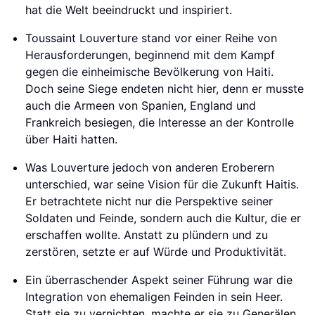
hat die Welt beeindruckt und inspiriert.
Toussaint Louverture stand vor einer Reihe von
Herausforderungen, beginnend mit dem Kampf
gegen die einheimische Bevölkerung von Haiti.
Doch seine Siege endeten nicht hier, denn er musste
auch die Armeen von Spanien, England und
Frankreich besiegen, die Interesse an der Kontrolle
über Haiti hatten.
Was Louverture jedoch von anderen Eroberern
unterschied, war seine Vision für die Zukunft Haitis.
Er betrachtete nicht nur die Perspektive seiner
Soldaten und Feinde, sondern auch die Kultur, die er
erschaffen wollte. Anstatt zu plündern und zu
zerstören, setzte er auf Würde und Produktivität.
Ein überraschender Aspekt seiner Führung war die
Integration von ehemaligen Feinden in sein Heer.
Statt sie zu vernichten, machte er sie zu Generälen