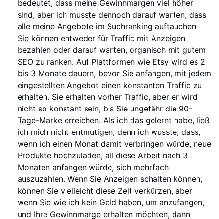
bedeutet, dass meine Gewinnmargen viel höher
sind, aber ich musste dennoch darauf warten, dass
alle meine Angebote im Suchranking auftauchen.
Sie können entweder für Traffic mit Anzeigen
bezahlen oder darauf warten, organisch mit gutem
SEO zu ranken. Auf Plattformen wie Etsy wird es 2
bis 3 Monate dauern, bevor Sie anfangen, mit jedem
eingestellten Angebot einen konstanten Traffic zu
erhalten. Sie erhalten vorher Traffic, aber er wird
nicht so konstant sein, bis Sie ungefähr die 90-
Tage-Marke erreichen. Als ich das gelernt habe, ließ
ich mich nicht entmutigen, denn ich wusste, dass,
wenn ich einen Monat damit verbringen würde, neue
Produkte hochzuladen, all diese Arbeit nach 3
Monaten anfangen würde, sich mehrfach
auszuzahlen. Wenn Sie Anzeigen schalten können,
können Sie vielleicht diese Zeit verkürzen, aber
wenn Sie wie ich kein Geld haben, um anzufangen,
und Ihre Gewinnmarge erhalten möchten, dann