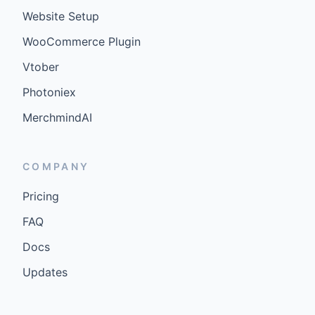
Website Setup
WooCommerce Plugin
Vtober
Photoniex
MerchmindAI
COMPANY
Pricing
FAQ
Docs
Updates