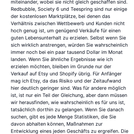
miteinander, wobei sie nicht gleich geschaffen sind.
Redbubble, Society 6 und Teespring sind nur einige
der kostenlosen Marktplätze, bei denen das
Verhältnis zwischen Wettbewerb und Kunden nicht
hoch genug ist, um genügend Verkäufe für einen
guten Lebensunterhalt zu erzielen. Selbst wenn Sie
sich wirklich anstrengen, würden Sie wahrscheinlich
immer noch bei ein paar tausend Dollar im Monat
landen. Wenn Sie ähnliche Ergebnisse wie ich
erzielen möchten, bleiben im Grunde nur der
Verkauf auf Etsy und Shopify übrig. Für Anfänger
mag ich Etsy, da das Risiko und der Zeitaufwand
hier deutlich geringer sind. Was für andere möglich
ist, ist nur ein Teil der Gleichung, aber dann müssen
wir herausfinden, wie wahrscheinlich es für uns ist,
tatsächlich dorthin zu gelangen. Wenn Sie danach
suchen, gibt es jede Menge Statistiken, die Sie
davon abhalten können, Maßnahmen zur
Entwicklung eines jeden Geschäfts zu ergreifen. Die