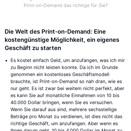
Print-on-Demand das richtige für Sie?
Die Welt des Print-on-Demand: Eine
kostengünstige Möglichkeit, ein eigenes
Geschäft zu starten
Es kostet einfach Geld, um anzufangen, was ich mir
zu Beginn nicht leisten konnte. Da ich im Grunde
genommen ein kostenloses Geschäftsmodell
brauchte, ist Print-on-Demand so nah dran, wie es
nur geht. Es ist zwar bei weitem nicht perfekt, aber
es kann Sie auf monatliche Einnahmen von 10 bis
40.000 Dollar bringen, wenn Sie es versuchen.
Wenn Sie darauf aus sind, mehrere sechsstellige
Beträge pro Monat zu verdienen, ist dies nicht das
richtige Geschäft, um anzufangen. Aber wenn es
Ihnen darum geht, 10 bis 4.000 Dollar im Monat zu