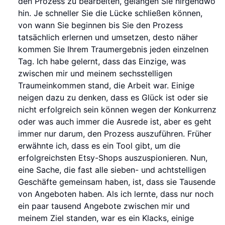
den Prozess zu bearbeiten, gelangen Sie nirgendwo
hin. Je schneller Sie die Lücke schließen können,
von wann Sie beginnen bis Sie den Prozess
tatsächlich erlernen und umsetzen, desto näher
kommen Sie Ihrem Traumergebnis jeden einzelnen
Tag. Ich habe gelernt, dass das Einzige, was
zwischen mir und meinem sechsstelligen
Traumeinkommen stand, die Arbeit war. Einige
neigen dazu zu denken, dass es Glück ist oder sie
nicht erfolgreich sein können wegen der Konkurrenz
oder was auch immer die Ausrede ist, aber es geht
immer nur darum, den Prozess auszuführen. Früher
erwähnte ich, dass es ein Tool gibt, um die
erfolgreichsten Etsy-Shops auszuspionieren. Nun,
eine Sache, die fast alle sieben- und achtstelligen
Geschäfte gemeinsam haben, ist, dass sie Tausende
von Angeboten haben. Als ich lernte, dass nur noch
ein paar tausend Angebote zwischen mir und
meinem Ziel standen, war es ein Klacks, einige