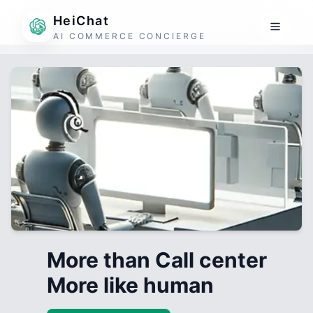
HeiChat
AI COMMERCE CONCIERGE
More than Call center
More like human