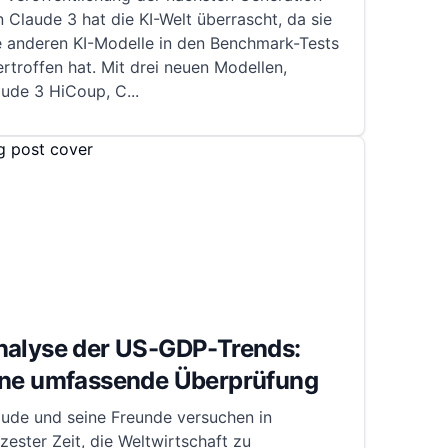
 Claude 3 hat die KI-Welt überrascht, da sie
e anderen KI-Modelle in den Benchmark-Tests
rtroffen hat. Mit drei neuen Modellen,
aude 3 HiCoup, C
...
nalyse der US-GDP-Trends:
ine umfassende Überprüfung
aude und seine Freunde versuchen in
zester Zeit, die Weltwirtschaft zu