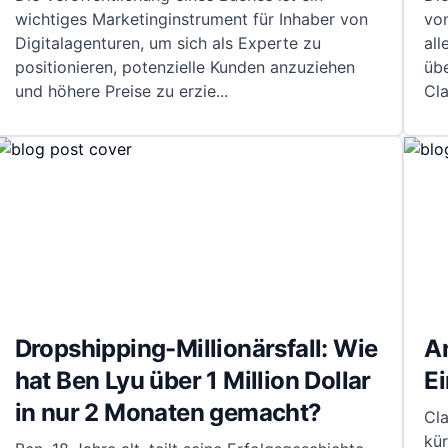
wichtiges Marketinginstrument für Inhaber von
von
Digitalagenturen, um sich als Experte zu
all
positionieren, potenzielle Kunden anzuziehen
übe
und höhere Preise zu erzie
...
Cl
Dropshipping-Millionärsfall: Wie
A
hat Ben Lyu über 1 Million Dollar
E
in nur 2 Monaten gemacht?
Cl
kür