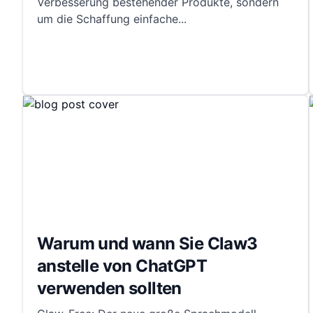
Verbesserung bestehender Produkte, sondern
um die Schaffung einfache
...
Warum und wann Sie Claw3
anstelle von ChatGPT
verwenden sollten