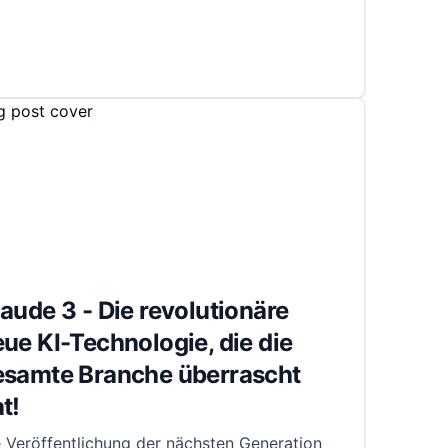
aude 3 - Die revolutionäre
ue KI-Technologie, die die
esamte Branche überrascht
t!
 Veröffentlichung der nächsten Generation