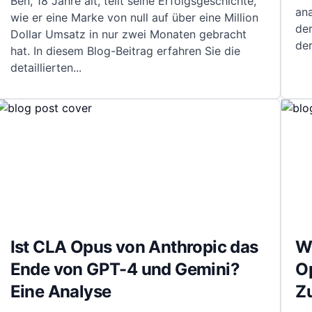
Ben, 18 Jahre alt, teilt seine Erfolgsgeschichte,
ana
wie er eine Marke von null auf über eine Million
de
Dollar Umsatz in nur zwei Monaten gebracht
de
hat. In diesem Blog-Beitrag erfahren Sie die
detaillierten
...
Ist CLA Opus von Anthropic das
W
Ende von GPT-4 und Gemini?
Op
Eine Analyse
Zu