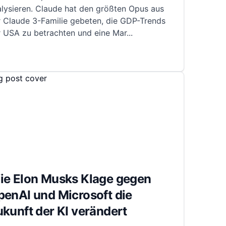
lysieren. Claude hat den größten Opus aus
r Claude 3-Familie gebeten, die GDP-Trends
r USA zu betrachten und eine Mar
...
ie Elon Musks Klage gegen
enAI und Microsoft die
kunft der KI verändert