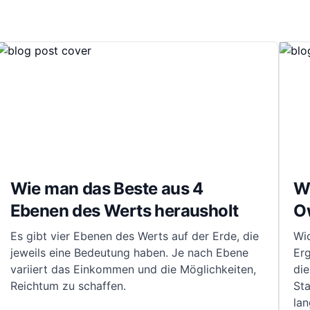
Wie man das Beste aus 4
W
Ebenen des Werts herausholt
Ow
Es gibt vier Ebenen des Werts auf der Erde, die
Wic
jeweils eine Bedeutung haben. Je nach Ebene
Er
variiert das Einkommen und die Möglichkeiten,
die
Reichtum zu schaffen.
Sta
lan