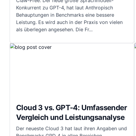
Claw-Free: Der neue große Sprachmodell-
Konkurrent zu GPT-4, hat laut Anthropisch
Behauptungen in Benchmarks eine bessere
Leistung. Es wird auch in der Praxis von vielen
als überlegen angesehen. Die Fr
...
Cloud 3 vs. GPT-4: Umfassender
Vergleich und Leistungsanalyse
Der neueste Cloud 3 hat laut ihren Angaben und
Benchmarks GPD 4 in allen Bereichen