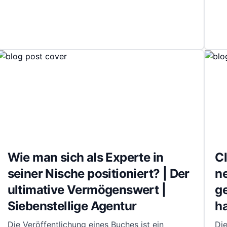
Wie man sich als Experte in
Cl
seiner Nische positioniert? | Der
ne
ultimative Vermögenswert |
g
Siebenstellige Agentur
ha
Die Veröffentlichung eines Buches ist ein
Die