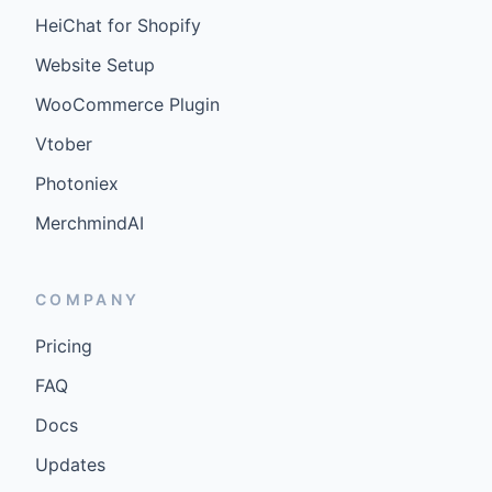
HeiChat for Shopify
Website Setup
WooCommerce Plugin
Vtober
Photoniex
MerchmindAI
COMPANY
Pricing
FAQ
Docs
Updates