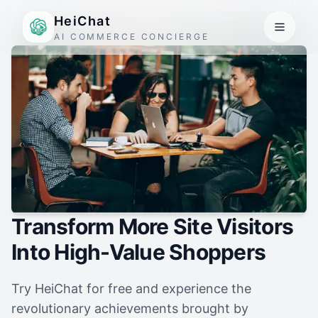
HeiChat
AI COMMERCE CONCIERGE
Transform More Site Visitors
Into High-Value Shoppers
Try HeiChat for free and experience the
revolutionary achievements brought by