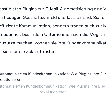
t bieten Plugins zur E-Mail-Automatisierung eine V
 im heutigen Geschäftsumfeld unerlässlich sind. Sie fö
 effiziente Kommunikation, sondern tragen auch zur M
riedenheit bei. Indem Unternehmen sich die Möglichk
zunutze machen, können sie ihre Kundenkommunikat
 sich für die Zukunft rüsten.
utomatisierten Kundenkommunikation: Wie Plugins Ihre E-
revolutionieren