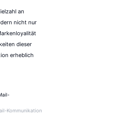
ielzahl an
rdern nicht nur
arkenloyalität
eiten dieser
ion erheblich
Mail-Kommunikation