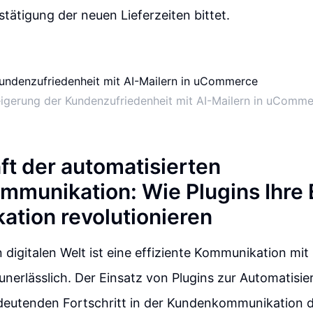
ätigung der neuen Lieferzeiten bittet.
igerung der Kundenzufriedenheit mit AI-Mailern in uComm
ft der automatisierten
munikation: Wie Plugins Ihre 
tion revolutionieren
n digitalen Welt ist eine effiziente Kommunikation mit
erlässlich. Der Einsatz von Plugins zur Automatisie
edeutenden Fortschritt in der Kundenkommunikation d