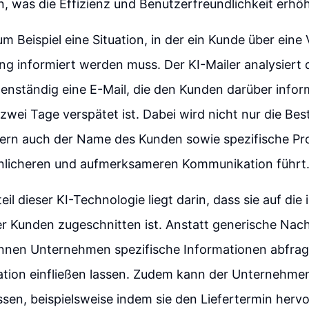
 was die Effizienz und Benutzerfreundlichkeit erhöh
 Beispiel eine Situation, in der ein Kunde über eine
ung informiert werden muss. Der KI-Mailer analysiert 
igenständig eine E-Mail, die den Kunden darüber infor
zwei Tage verspätet ist. Dabei wird nicht nur die Best
ern auch der Name des Kunden sowie spezifische Pro
önlicheren und aufmerksameren Kommunikation führt
il dieser KI-Technologie liegt darin, dass sie auf die 
r Kunden zugeschnitten ist. Anstatt generische Nach
nnen Unternehmen spezifische Informationen abfrage
tion einfließen lassen. Zudem kann der Unternehmen
sen, beispielsweise indem sie den Liefertermin herv