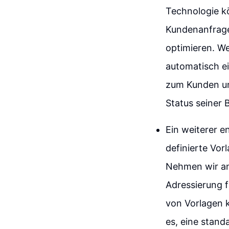
Technologie k
Kundenanfrage
optimieren. Wen
automatisch ei
zum Kunden un
Status seiner 
Ein weiterer e
definierte Vor
Nehmen wir an
Adressierung 
von Vorlagen 
es, eine stand