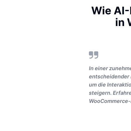
Wie AI
in
In einer zunehme
entscheidender 
um die Interakti
steigern. Erfahr
WooCommerce-Nu