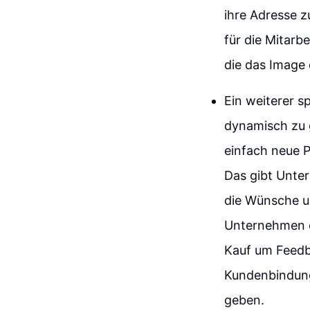
ihre Adresse z
für die Mitarb
die das Image
Ein weiterer s
dynamisch zu 
einfach neue P
Das gibt Unter
die Wünsche u
Unternehmen e
Kauf um Feedba
Kundenbindung 
geben.