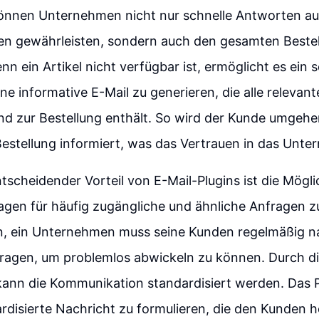
önnen Unternehmen nicht nur schnelle Antworten au
n gewährleisten, sondern auch den gesamten Bestel
n ein Artikel nicht verfügbar ist, ermöglicht es ein s
ne informative E-Mail zu generieren, die alle relevan
d zur Bestellung enthält. So wird der Kunde umgeh
Bestellung informiert, was das Vertrauen in das Unt
ntscheidender Vorteil von E-Mail-Plugins ist die Mögli
lagen für häufig zugängliche und ähnliche Anfragen z
, ein Unternehmen muss seine Kunden regelmäßig na
fragen, um problemlos abwickeln zu können. Durch 
kann die Kommunikation standardisiert werden. Das P
ardisierte Nachricht zu formulieren, die den Kunden hö