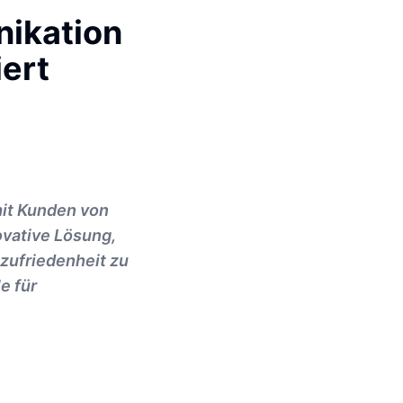
ikation
ert
mit Kunden von
vative Lösung,
zufriedenheit zu
e für