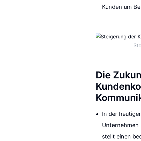
Kunden um Best
Ste
Die Zukun
Kundenkom
Kommunika
In der heutige
Unternehmen un
stellt einen b