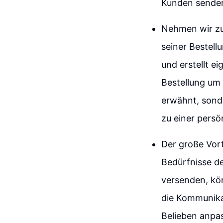
Kunden senden,
Nehmen wir zum
seiner Bestell
und erstellt e
Bestellung um 
erwähnt, sond
zu einer pers
Der große Vorte
Bedürfnisse de
versenden, kö
die Kommunika
Belieben anpas