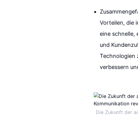
Zusammengefass
Vorteilen, die
eine schnelle,
und Kundenzuf
Technologien 
verbessern und
Die Zukunft der a