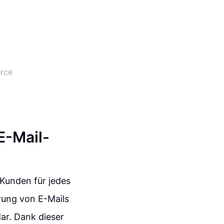
erce
E-Mail-
 Kunden für jedes
rung von E-Mails
ar. Dank dieser