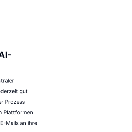
AI-
traler
derzeit gut
er Prozess
in Plattformen
-Mails an ihre