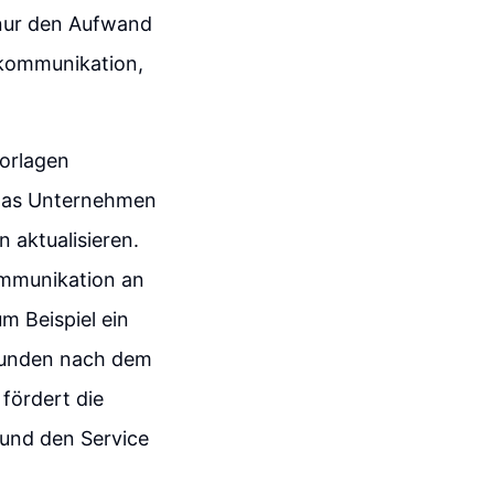
 nur den Aufwand
enkommunikation,
Vorlagen
 das Unternehmen
 aktualisieren.
Kommunikation an
m Beispiel ein
 Kunden nach dem
fördert die
 und den Service