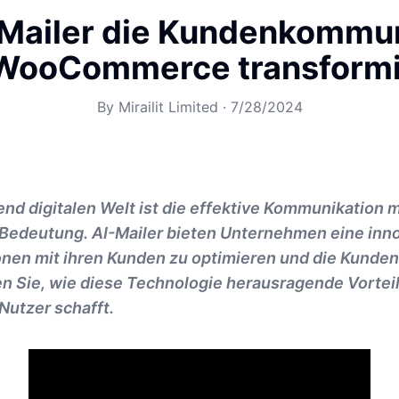
-Mailer die Kundenkommun
 WooCommerce transformi
By
Mirailit Limited
·
7/28/2024
nd digitalen Welt ist die effektive Kommunikation 
Bedeutung. AI-Mailer bieten Unternehmen eine inno
onen mit ihren Kunden zu optimieren und die Kunden
en Sie, wie diese Technologie herausragende Vorteil
tzer schafft.