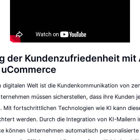
g der Kundenzufriedenheit mit 
in uCommerce
n digitalen Welt ist die Kundenkommunikation von zen
ternehmen müssen sicherstellen, dass ihre Kunden je
d. Mit fortschrittlichen Technologien wie KI kann dies
ichtert werden. Durch die Integration von KI-Mailern 
 können Unternehmen automatisch personalisierte E