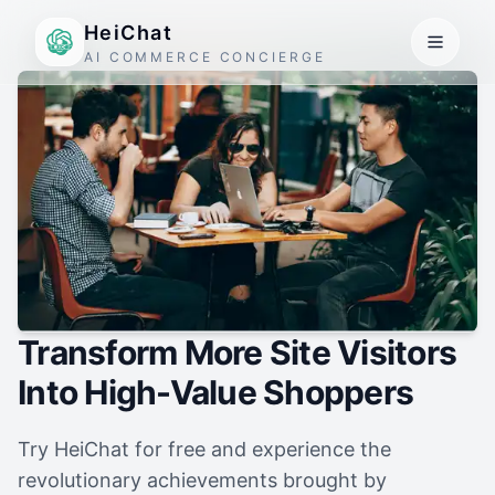
HeiChat
AI COMMERCE CONCIERGE
Transform More Site Visitors
Into High-Value Shoppers
Try HeiChat for free and experience the
revolutionary achievements brought by