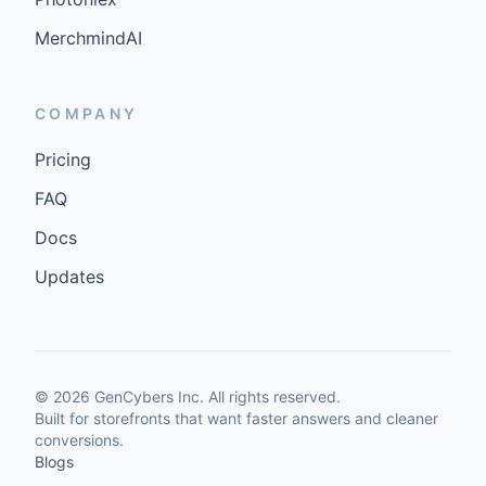
MerchmindAI
COMPANY
Pricing
FAQ
Docs
Updates
©
2026
GenCybers Inc. All rights reserved.
Built for storefronts that want faster answers and cleaner
conversions.
Blogs