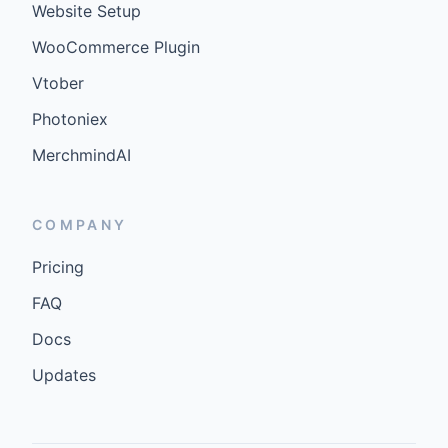
Website Setup
WooCommerce Plugin
Vtober
Photoniex
MerchmindAI
COMPANY
Pricing
FAQ
Docs
Updates