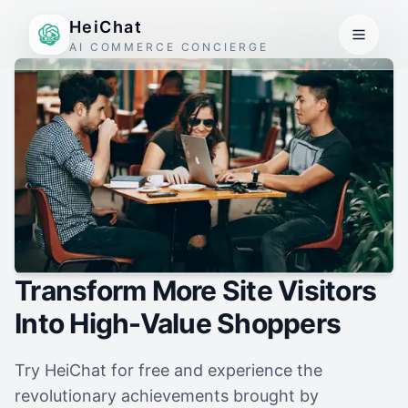
HeiChat
AI COMMERCE CONCIERGE
Transform More Site Visitors
Into High-Value Shoppers
Try HeiChat for free and experience the
revolutionary achievements brought by