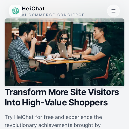
HeiChat
AI COMMERCE CONCIERGE
Transform More Site Visitors
Into High-Value Shoppers
Try HeiChat for free and experience the
revolutionary achievements brought by