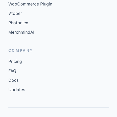
WooCommerce Plugin
Vtober
Photoniex
MerchmindAI
COMPANY
Pricing
FAQ
Docs
Updates