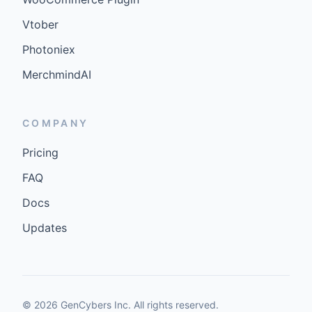
Vtober
Photoniex
MerchmindAI
COMPANY
Pricing
FAQ
Docs
Updates
©
2026
GenCybers Inc. All rights reserved.