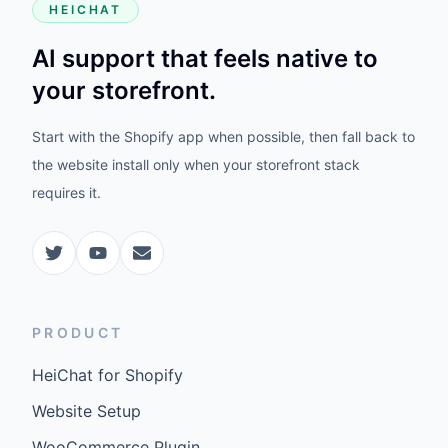
HEICHAT
AI support that feels native to
your storefront.
Start with the Shopify app when possible, then fall back to
the website install only when your storefront stack
requires it.
PRODUCT
HeiChat for Shopify
Website Setup
WooCommerce Plugin