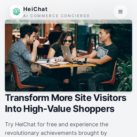
HeiChat
AI COMMERCE CONCIERGE
Transform More Site Visitors
Into High-Value Shoppers
Try HeiChat for free and experience the
revolutionary achievements brought by