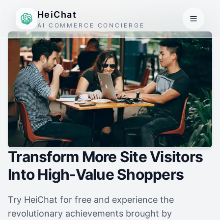
HeiChat
AI COMMERCE CONCIERGE
Transform More Site Visitors
Into High-Value Shoppers
Try HeiChat for free and experience the
revolutionary achievements brought by