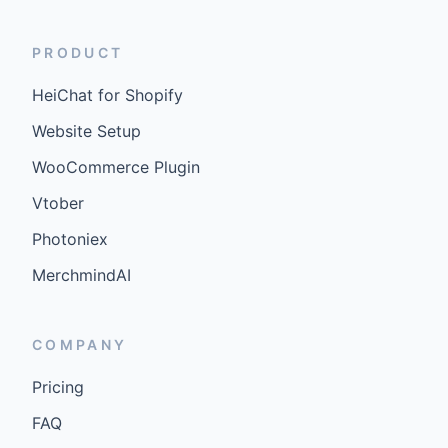
PRODUCT
HeiChat for Shopify
Website Setup
WooCommerce Plugin
Vtober
Photoniex
MerchmindAI
COMPANY
Pricing
FAQ