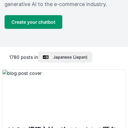
generative AI to the e-commerce industry.
Create your chatbot
1780
posts in
Japanese (Japan)