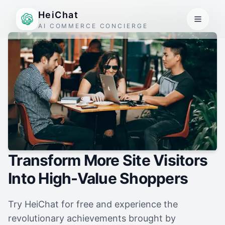
HeiChat
AI COMMERCE CONCIERGE
Transform More Site Visitors
Into High-Value Shoppers
Try HeiChat for free and experience the
revolutionary achievements brought by