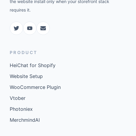
the website install only when your storefront stack
requires it.
PRODUCT
HeiChat for Shopify
Website Setup
WooCommerce Plugin
Vtober
Photoniex
MerchmindAI