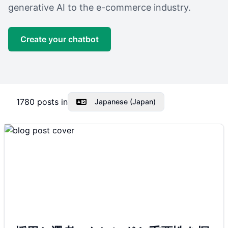
generative AI to the e-commerce industry.
Create your chatbot
1780
posts in
Japanese (Japan)