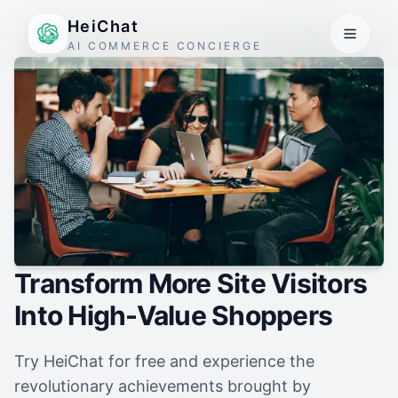
HeiChat
AI COMMERCE CONCIERGE
Transform More Site Visitors
Into High-Value Shoppers
Try HeiChat for free and experience the
revolutionary achievements brought by