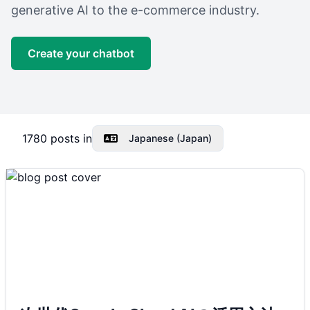
generative AI to the e-commerce industry.
Create your chatbot
1780
posts in
Japanese (Japan)