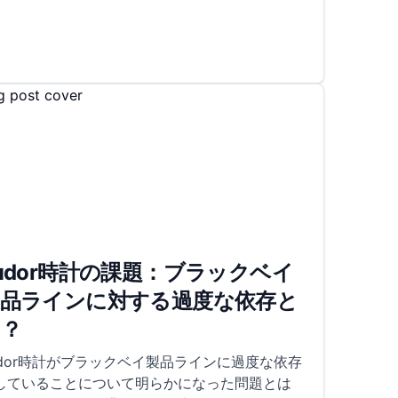
udor時計の課題：ブラックベイ
製品ラインに対する過度な依存と
は？
udor時計がブラックベイ製品ラインに過度な依存
していることについて明らかになった問題とは