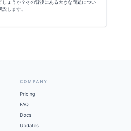
でしょうか？その背後にある大きな問題につい
解説します。
COMPANY
Pricing
FAQ
Docs
Updates