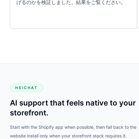
げるのかを検証しました。結果をご覧ください。
HEICHAT
AI support that feels native to your
storefront.
Start with the Shopify app when possible, then fall back to the
website install only when your storefront stack requires it.