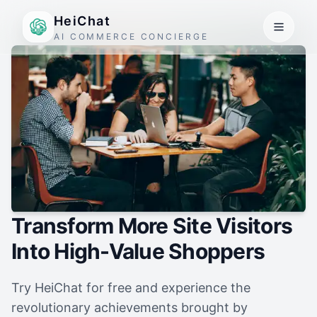
HeiChat
AI COMMERCE CONCIERGE
Transform More Site Visitors
Into High-Value Shoppers
Try HeiChat for free and experience the
revolutionary achievements brought by