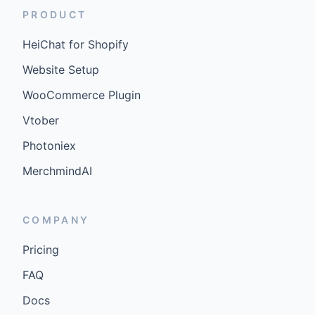
PRODUCT
HeiChat for Shopify
Website Setup
WooCommerce Plugin
Vtober
Photoniex
MerchmindAI
COMPANY
Pricing
FAQ
Docs