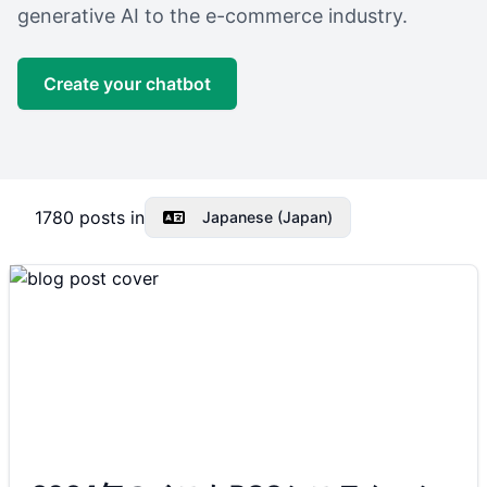
generative AI to the e-commerce industry.
Create your chatbot
1780
posts in
Japanese (Japan)