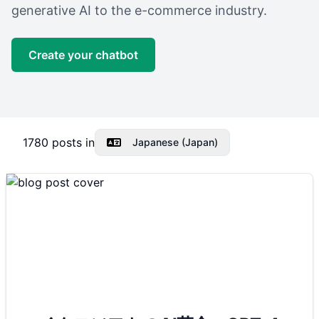
generative AI to the e-commerce industry.
Create your chatbot
1780
posts in
Japanese (Japan)