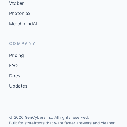
Vtober
Photoniex
MerchmindAI
COMPANY
Pricing
FAQ
Docs
Updates
©
2026
GenCybers Inc. All rights reserved.
Built for storefronts that want faster answers and cleaner