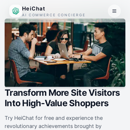
HeiChat
AI COMMERCE CONCIERGE
Transform More Site Visitors
Into High-Value Shoppers
Try HeiChat for free and experience the
revolutionary achievements brought by