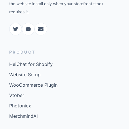
the website install only when your storefront stack
requires it.
PRODUCT
HeiChat for Shopify
Website Setup
WooCommerce Plugin
Vtober
Photoniex
MerchmindAI