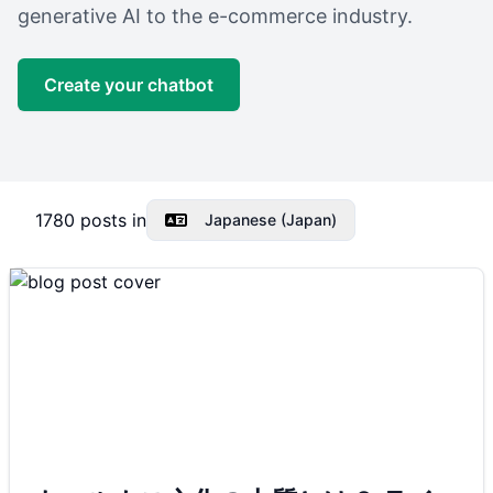
generative AI to the e-commerce industry.
Create your chatbot
1780
posts in
Japanese (Japan)