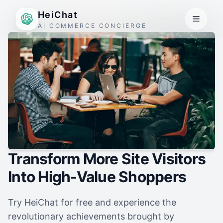
HeiChat
AI COMMERCE CONCIERGE
Transform More Site Visitors
Into High-Value Shoppers
Try HeiChat for free and experience the
revolutionary achievements brought by