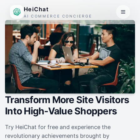
HeiChat
AI COMMERCE CONCIERGE
Transform More Site Visitors
Into High-Value Shoppers
Try HeiChat for free and experience the
revolutionary achievements brought by