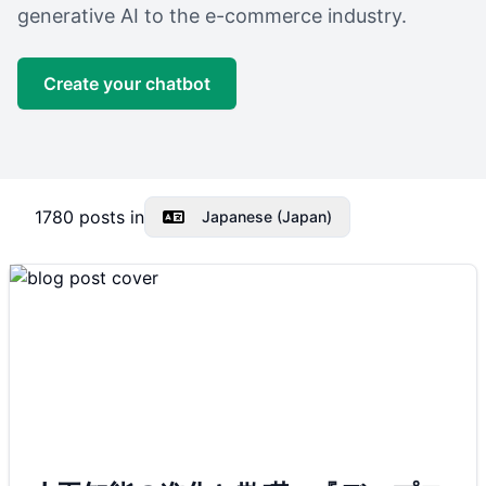
generative AI to the e-commerce industry.
Create your chatbot
1780
posts in
Japanese (Japan)