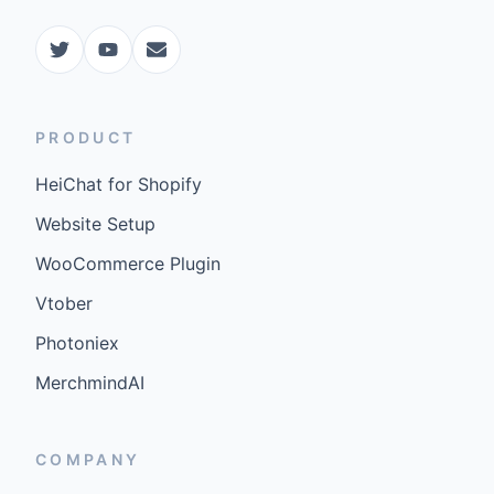
PRODUCT
HeiChat for Shopify
Website Setup
WooCommerce Plugin
Vtober
Photoniex
MerchmindAI
COMPANY