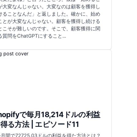
が大変なんじゃない。大変なのは顧客を獲得し
けることなんだ」と返しました。確かに、始め
ことが大変なんじゃない。顧客を獲得し続ける
とこそが難しいのです。そこで、顧客獲得に関
る質問をChatGPTにすること
...
hopifyで毎月18,214ドルの利益
得る方法 | エピソード11
か月間で72725.03ドルの利益を得た方法とは？