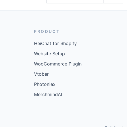
PRODUCT
HeiChat for Shopify
Website Setup
WooCommerce Plugin
Vtober
Photoniex
MerchmindAI