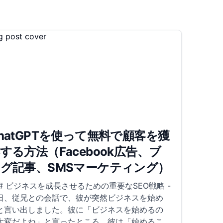
hatGPTを使って無料で顧客を獲
する方法（Facebook広告、ブ
グ記事、SMSマーケティング）
## ビジネスを成長させるための重要なSEO戦略 -
日、従兄との会話で、彼が突然ビジネスを始め
と言い出しました。彼に「ビジネスを始めるの
大変だよね」と言ったところ、彼は「始めるこ