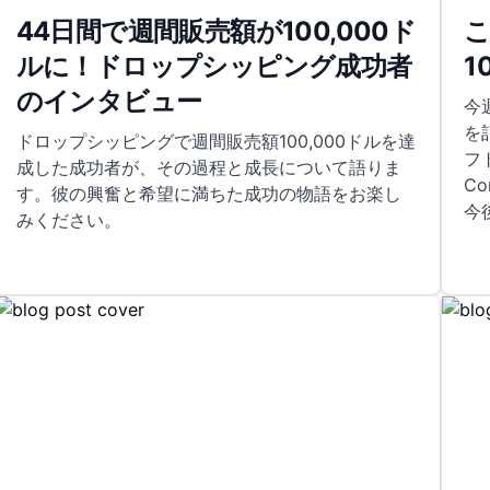
44日間で週間販売額が100,000ド
こ
ルに！ドロップシッピング成功者
1
のインタビュー
今
を
ドロップシッピングで週間販売額100,000ドルを達
フ
成した成功者が、その過程と成長について語りま
C
す。彼の興奮と希望に満ちた成功の物語をお楽し
今
みください。