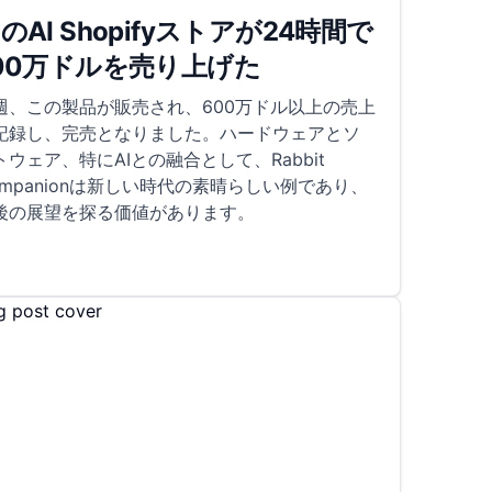
のAI Shopifyストアが24時間で
00万ドルを売り上げた
週、この製品が販売され、600万ドル以上の売上
記録し、完売となりました。ハードウェアとソ
トウェア、特にAIとの融合として、Rabbit
ompanionは新しい時代の素晴らしい例であり、
後の展望を探る価値があります。