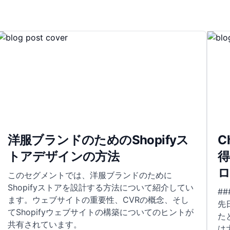
洋服ブランドのためのShopifyス
C
トアデザインの方法
得
ロ
このセグメントでは、洋服ブランドのために
Shopifyストアを設計する方法について紹介してい
#
ます。ウェブサイトの重要性、CVRの概念、そし
先
てShopifyウェブサイトの構築についてのヒントが
た
共有されています。
は