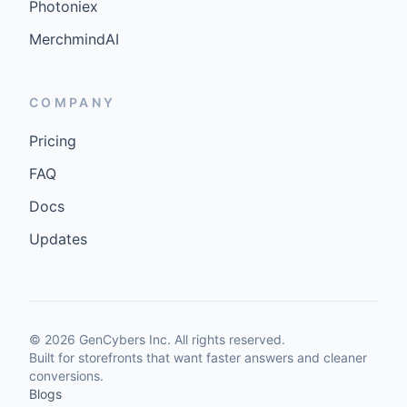
Photoniex
MerchmindAI
COMPANY
Pricing
FAQ
Docs
Updates
©
2026
GenCybers Inc. All rights reserved.
Built for storefronts that want faster answers and cleaner
conversions.
Blogs