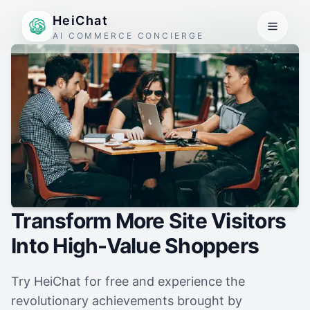
HeiChat
AI COMMERCE CONCIERGE
Transform More Site Visitors
Into High-Value Shoppers
Try HeiChat for free and experience the
revolutionary achievements brought by