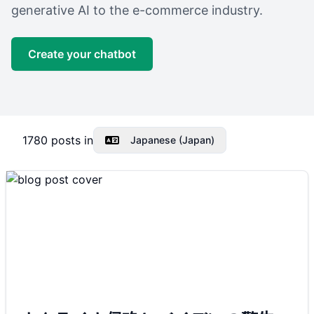
generative AI to the e-commerce industry.
Create your chatbot
1780
posts in
Japanese (Japan)