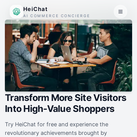
HeiChat
AI COMMERCE CONCIERGE
Transform More Site Visitors
Into High-Value Shoppers
Try HeiChat for free and experience the
revolutionary achievements brought by