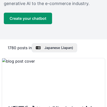
generative AI to the e-commerce industry.
Create your chatbot
1780
posts in
Japanese (Japan)