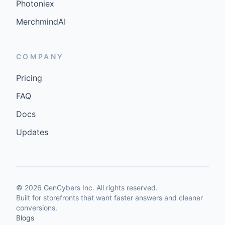
Photoniex
MerchmindAI
COMPANY
Pricing
FAQ
Docs
Updates
©
2026
GenCybers Inc. All rights reserved.
Built for storefronts that want faster answers and cleaner
conversions.
Blogs