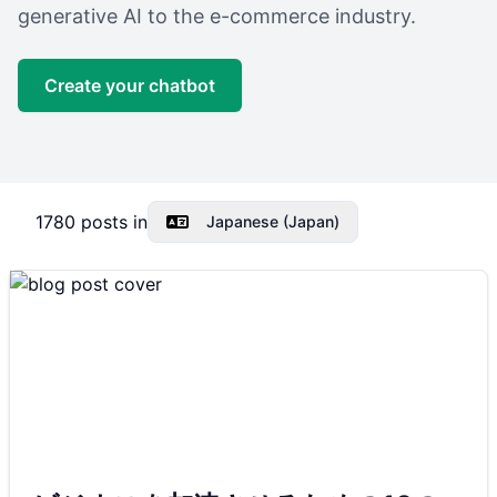
generative AI to the e-commerce industry.
Create your chatbot
1780
posts in
Japanese (Japan)