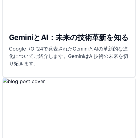
GeminiとAI：未来の技術革新を知る
Google I/O '24で発表されたGeminiとAIの革新的な進
化についてご紹介します。GeminiはAI技術の未来を切
り拓きます。