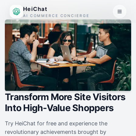
HeiChat
AI COMMERCE CONCIERGE
Transform More Site Visitors
Into High-Value Shoppers
Try HeiChat for free and experience the
revolutionary achievements brought by