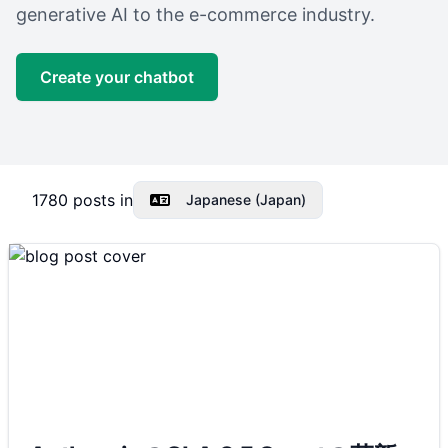
generative AI to the e-commerce industry.
Create your chatbot
1780
posts in
Japanese (Japan)