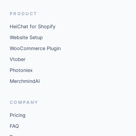
PRODUCT
HeiChat for Shopify
Website Setup
WooCommerce Plugin
Vtober
Photoniex
MerchmindAI
COMPANY
Pricing
FAQ