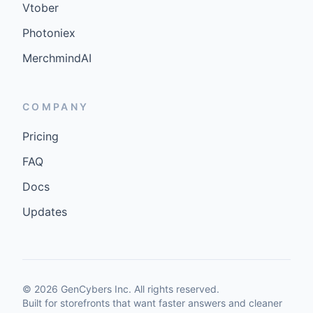
Vtober
Photoniex
MerchmindAI
COMPANY
Pricing
FAQ
Docs
Updates
©
2026
GenCybers Inc. All rights reserved.
Built for storefronts that want faster answers and cleaner