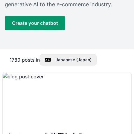
generative AI to the e-commerce industry.
Create your chatbot
1780
posts in
Japanese (Japan)