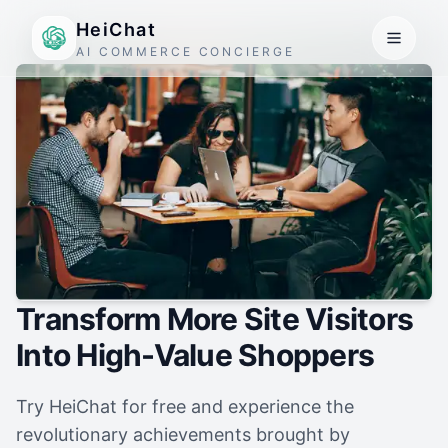
HeiChat
AI COMMERCE CONCIERGE
Transform More Site Visitors
Into High-Value Shoppers
Try HeiChat for free and experience the
revolutionary achievements brought by