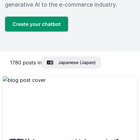
generative AI to the e-commerce industry.
Create your chatbot
1780
posts in
Japanese (Japan)