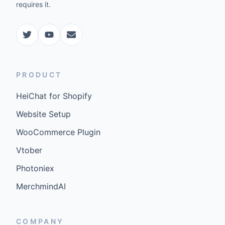
requires it.
PRODUCT
HeiChat for Shopify
Website Setup
WooCommerce Plugin
Vtober
Photoniex
MerchmindAI
COMPANY