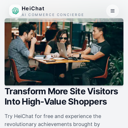
HeiChat
AI COMMERCE CONCIERGE
Transform More Site Visitors
Into High-Value Shoppers
Try HeiChat for free and experience the
revolutionary achievements brought by