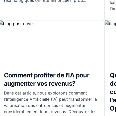
technologiques ont été annoncées, prop
...
les
l'i
Comment profiter de l'IA pour
Qu
augmenter vos revenus?
de
c
Dans cet article, nous explorons comment
l'
l'Intelligence Artificielle (IA) peut transformer la
valorisation des entreprises et augmenter
O
considérablement leurs revenus. Découvrez les