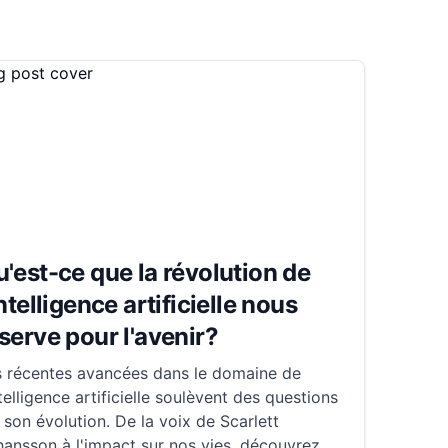
'est-ce que la révolution de
intelligence artificielle nous
serve pour l'avenir?
s récentes avancées dans le domaine de
ntelligence artificielle soulèvent des questions
 son évolution. De la voix de Scarlett
ansson à l'impact sur nos vies, découvrez