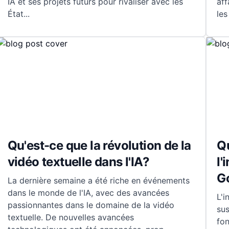
IA et ses projets futurs pour rivaliser avec les
aff
État
...
les
Qu'est-ce que la révolution de la
Qu
vidéo textuelle dans l'IA?
l'
G
La dernière semaine a été riche en événements
dans le monde de l'IA, avec des avancées
L'i
passionnantes dans le domaine de la vidéo
sus
textuelle. De nouvelles avancées
fon