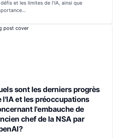
 défis et les limites de l'IA, ainsi que
mportance
...
els sont les derniers progrès
 l'IA et les préoccupations
oncernant l'embauche de
ancien chef de la NSA par
penAI?