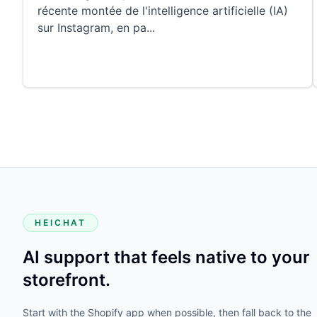
récente montée de l'intelligence artificielle (IA)
sur Instagram, en pa
...
HEICHAT
AI support that feels native to your
storefront.
Start with the Shopify app when possible, then fall back to the