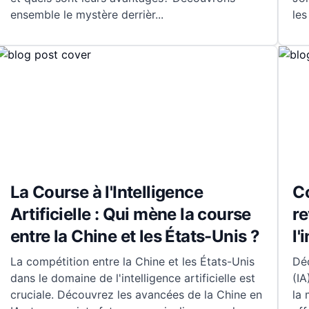
ensemble le mystère derrièr
...
les
La Course à l'Intelligence
C
Artificielle : Qui mène la course
re
entre la Chine et les États-Unis ?
l'
La compétition entre la Chine et les États-Unis
Déc
dans le domaine de l'intelligence artificielle est
(IA
cruciale. Découvrez les avancées de la Chine en
la