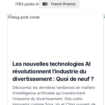
1763
posts in
French (France)
Les nouvelles technologies AI
révolutionnent l'industrie du
divertissement : Quoi de neuf ?
Découvrez les dernières tendances en matière
d'intelligence artificielle qui transforment
l'industrie du divertissement. Des outils
innovants comme Sora, Vo et Cling ouvrent de