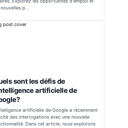
aires. Explorez les opportunités d'emploi et
 nouvelles p
...
els sont les défis de
intelligence artificielle de
oogle?
ntelligence artificielle de Google a récemment
cité des interrogations avec une nouvelle
ctionnalité. Dans cet article, nous explorons