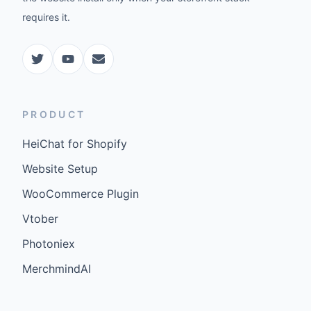
requires it.
PRODUCT
HeiChat for Shopify
Website Setup
WooCommerce Plugin
Vtober
Photoniex
MerchmindAI