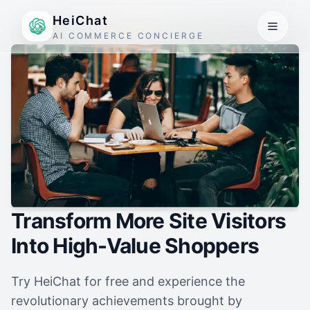
HeiChat
AI COMMERCE CONCIERGE
Transform More Site Visitors
Into High-Value Shoppers
Try HeiChat for free and experience the
revolutionary achievements brought by