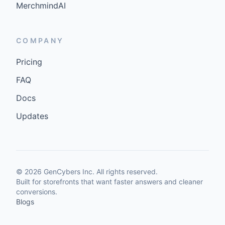
MerchmindAI
COMPANY
Pricing
FAQ
Docs
Updates
©
2026
GenCybers Inc. All rights reserved.
Built for storefronts that want faster answers and cleaner
conversions.
Blogs