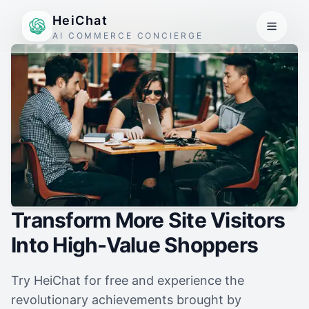
HeiChat
AI COMMERCE CONCIERGE
Transform More Site Visitors
Into High-Value Shoppers
Try HeiChat for free and experience the
revolutionary achievements brought by