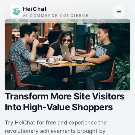
HeiChat
AI COMMERCE CONCIERGE
Transform More Site Visitors
Into High-Value Shoppers
Try HeiChat for free and experience the
revolutionary achievements brought by