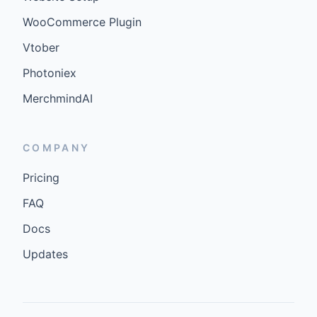
WooCommerce Plugin
Vtober
Photoniex
MerchmindAI
COMPANY
Pricing
FAQ
Docs
Updates