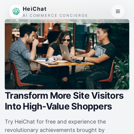
HeiChat
AI COMMERCE CONCIERGE
Transform More Site Visitors
Into High-Value Shoppers
Try HeiChat for free and experience the
revolutionary achievements brought by