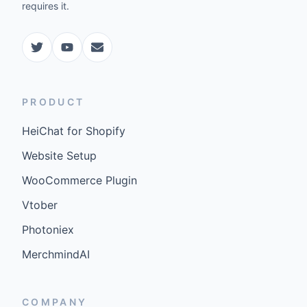
requires it.
PRODUCT
HeiChat for Shopify
Website Setup
WooCommerce Plugin
Vtober
Photoniex
MerchmindAI
COMPANY