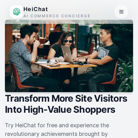
HeiChat
AI COMMERCE CONCIERGE
Transform More Site Visitors
Into High-Value Shoppers
Try HeiChat for free and experience the
revolutionary achievements brought by