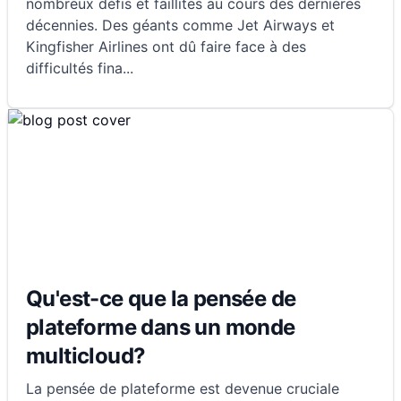
nombreux défis et faillites au cours des dernières
décennies. Des géants comme Jet Airways et
Kingfisher Airlines ont dû faire face à des
difficultés fina
...
Qu'est-ce que la pensée de
plateforme dans un monde
multicloud?
La pensée de plateforme est devenue cruciale